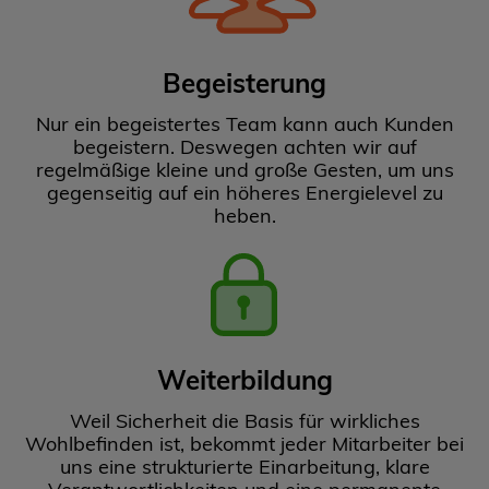
Begeisterung
Nur ein begeistertes Team kann auch Kunden
begeistern. Deswegen achten wir auf
regelmäßige kleine und große Gesten, um uns
gegenseitig auf ein höheres Energielevel zu
heben.
Weiterbildung
Weil Sicherheit die Basis für wirkliches
Wohlbefinden ist, bekommt jeder Mitarbeiter bei
uns eine strukturierte Einarbeitung, klare