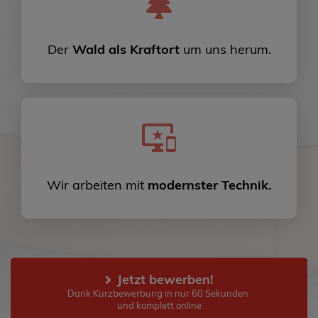
Der
Wald als Kraftort
um uns herum.
Wir arbeiten mit
modernster Technik.
Jetzt bewerben!
Dank Kurzbewerbung in nur 60 Sekunden 
und komplett online